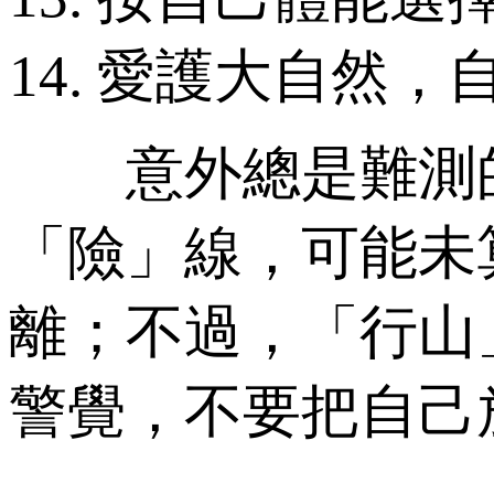
14. 愛護大自然
意外總是難測的
「險」線，可能未
離；不過，「行山
警覺，不要把自己