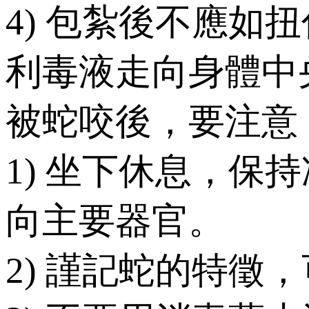
4) 包紮後不應
利毒液走向身體中
被蛇咬後，要注意
1) 坐下休息，
向主要器官。
2) 謹記蛇的特