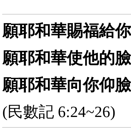
願耶和華賜福給你
願耶和華使他的臉
願耶和華向你仰臉
(民數記 6:24~26)