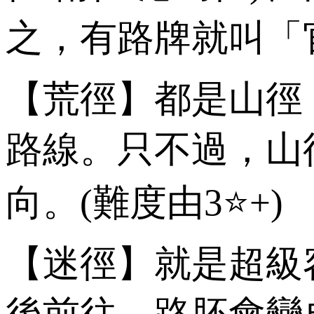
之，有路牌就叫「官
【荒徑】都是山徑
路線。只不過，山
向。(難度由3⭐️+)
【迷徑】就是超級
後前往，路胚會變