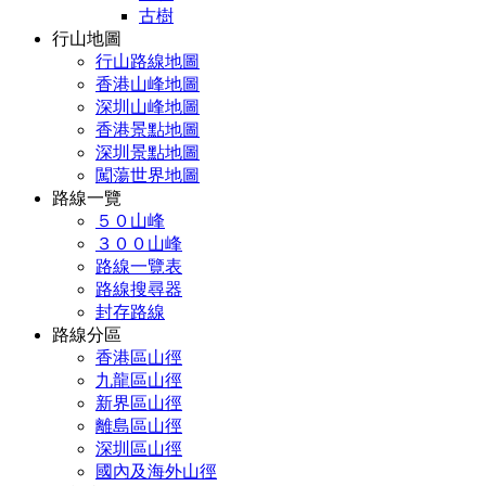
古樹
行山地圖
行山路線地圖
香港山峰地圖
深圳山峰地圖
香港景點地圖
深圳景點地圖
闖蕩世界地圖
路線一覽
５０山峰
３００山峰
路線一覽表
路線搜尋器
封存路線
路線分區
香港區山徑
九龍區山徑
新界區山徑
離島區山徑
深圳區山徑
國內及海外山徑