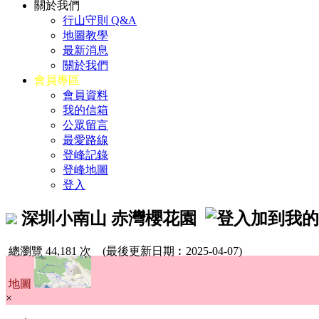
關於我們
行山守則 Q&A
地圖教學
最新消息
關於我們
會員專區
會員資料
我的信箱
公眾留言
最愛路線
登峰記錄
登峰地圖
登入
深圳小南山 赤灣櫻花園
總瀏覽 44,181 次
(最後更新日期︰2025-04-07)
地圖
×