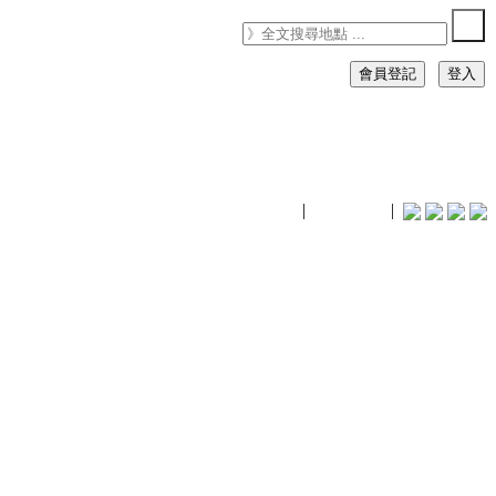
會員登記
登入
timhiking
|
timhiking
|