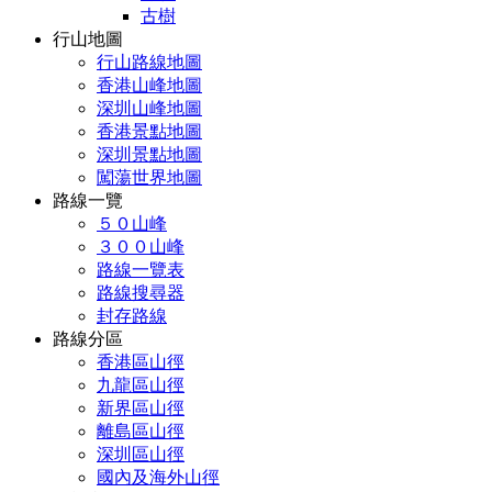
古樹
行山地圖
行山路線地圖
香港山峰地圖
深圳山峰地圖
香港景點地圖
深圳景點地圖
闖蕩世界地圖
路線一覽
５０山峰
３００山峰
路線一覽表
路線搜尋器
封存路線
路線分區
香港區山徑
九龍區山徑
新界區山徑
離島區山徑
深圳區山徑
國內及海外山徑