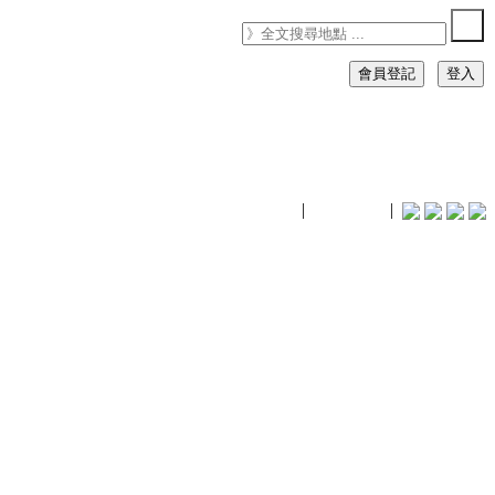
會員登記
登入
timhiking
|
timhiking
|