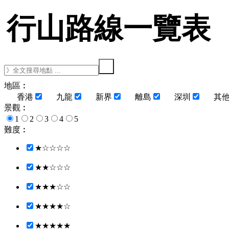
行山路線一覽表
地區︰
香港
九龍
新界
離島
深圳
其
景觀︰
1
2
3
4
5
難度︰
★☆☆☆☆
★★☆☆☆
★★★☆☆
★★★★☆
★★★★★