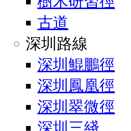
樹木研習徑
古道
深圳路線
深圳鯤鵬徑
深圳鳳凰徑
深圳翠微徑
深圳三綫