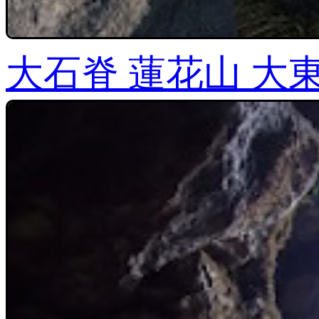
大石脊 蓮花山 大