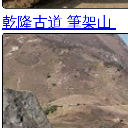
乾隆古道 筆架山