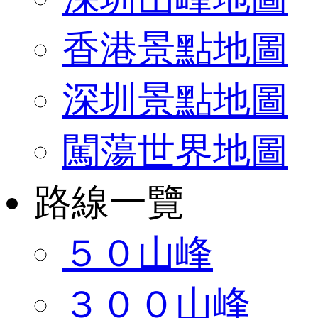
香港景點地圖
深圳景點地圖
闖蕩世界地圖
路線一覽
５０山峰
３００山峰